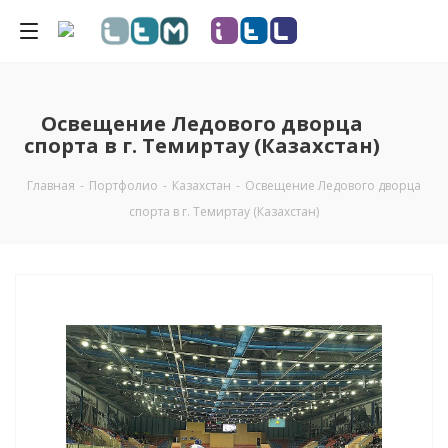
Освещение Ледового дворца
спорта в г. Темиртау (Казахстан)
Главная
-
Портфолио
-
Казахстан
-
Освещение Ледового дворца
спорта в г. Темиртау (Казахстан)