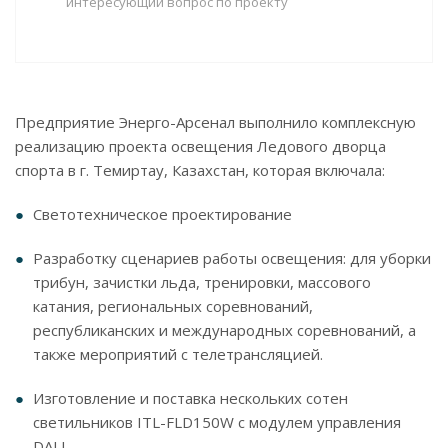
интересующий вопрос по проекту
Предприятие Энерго-Арсенал выполнило комплексную
реализацию проекта освещения Ледового дворца
спорта в г. Темиртау, Казахстан, которая включала:
Светотехническое проектирование
Разработку сценариев работы освещения: для уборки
трибун, зачистки льда, тренировки, массового
катания, региональных соревнований,
республиканских и международных соревнований, а
также мероприятий с телетрансляцией.
Изготовление и поставка нескольких сотен
светильников ITL-FLD150W с модулем управления
DALI.