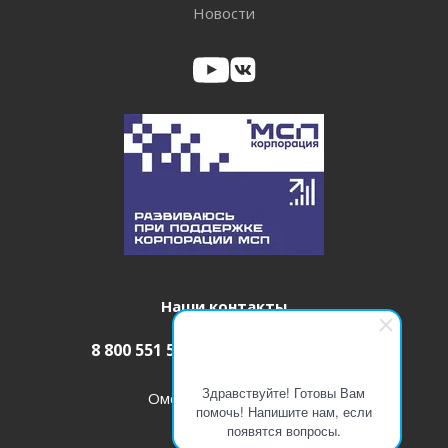
Новости
Наши контакты
8 800 551 52 08
info@itm-pro.ru
Здравствуйте! Готовы Вам
Омск, ул. Фрунзе, 40, 223
помочь! Напишите нам, если
появятся вопросы.