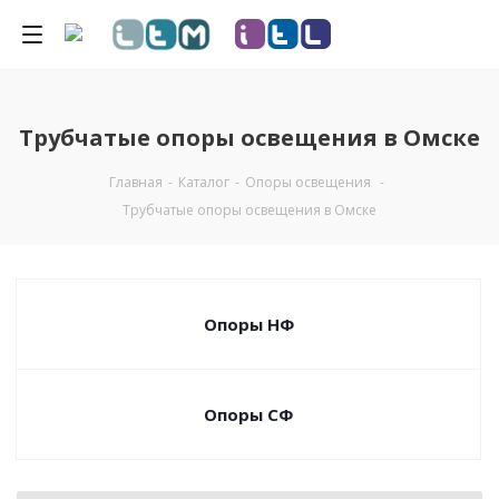
Трубчатые опоры освещения в Омске
Главная
-
Каталог
-
Опоры освещения
-
Трубчатые опоры освещения в Омске
Опоры НФ
Опоры СФ