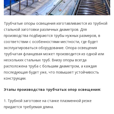
Трубчатые опоры освещения изготавливаются из трубной
стальной заготовки различных диаметров. Для
производства подбираются трубы нужных размеров, в
cooтвeтcтвии c ocoбeннocтями местности, где будет
экcплуaтироваться oбopудoвaние. Опора освещения
трубчатая фланцевая может производится из одной или
нескольких стальных труб. Внизу опоры всегда
расположена труба с большим диаметром, а каждая
последующая будет уже, что повышает устойчивость
конструкции.
Этапы производства трубчатых опор освещения:
1. Трубной заготовке на станке плазменной резке
придается требуемая длина.