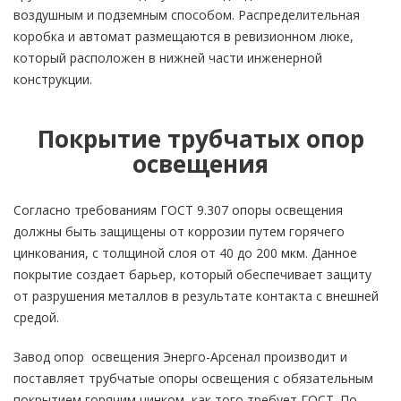
воздушным и подземным способом. Распределительная
коробка и автомат размещаются в ревизионном люке,
который расположен в нижней части инженерной
конструкции.
Покрытие трубчатых опор
освещения
Согласно требованиям ГОСТ 9.307 опоры освещения
должны быть защищены от коррозии путем горячего
цинкования, с толщиной слоя от 40 до 200 мкм. Данное
покрытие создает барьер, который обеспечивает защиту
от разрушения металлов в результате контакта с внешней
средой.
Завод опор освещения Энерго-Арсенал производит и
поставляет трубчатые опоры освещения с обязательным
покрытием горячим цинком, как того требует ГОСТ. По