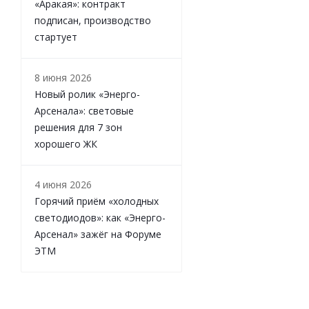
«Аракая»: контракт
подписан, производство
стартует
8 июня 2026
Новый ролик «Энерго-
Арсенала»: световые
решения для 7 зон
хорошего ЖК
4 июня 2026
Горячий приём «холодных
светодиодов»: как «Энерго-
Арсенал» зажёг на Форуме
ЭТМ