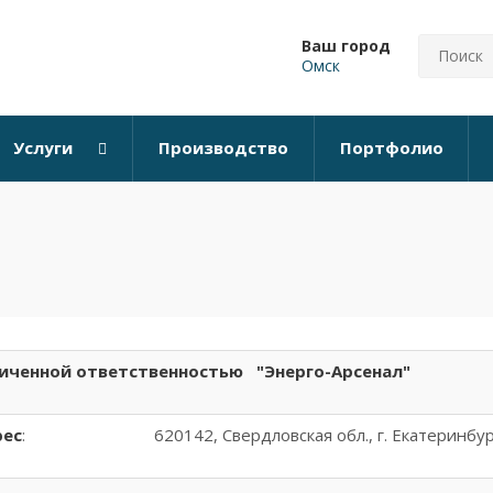
Ваш город
Омск
Услуги
Производство
Портфолио
иченной ответственностью "Энерго-Арсенал"
рес
:
620142, Свердловская обл., г. Екатеринбу