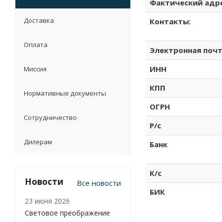
Фактический адре
Доставка
Контакты:
Оплата
Электронная почт
ИНН
Миссия
КПП
Нормативные документы
ОГРН
Сотрудничество
Р/c
Дилерам
Банк
К/c
Новости
Все новости
БИК
23 июня 2026
Световое преображение