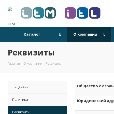
Каталог
О компании
Реквизиты
Главная
-
О компании
-
Реквизиты
Общество с огран
Лицензии
Политика
Юридический ад
Реквизиты