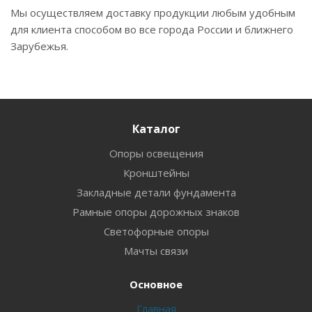
Мы осуществляем доставку продукции любым удобным
для клиента способом во все города России и ближнего
Зарубежья.
Каталог
Опоры освещения
Кронштейны
Закладные детали фундамента
Рамные опоры дорожных знаков
Светофорные опоры
Мачты связи
Основное
Главная