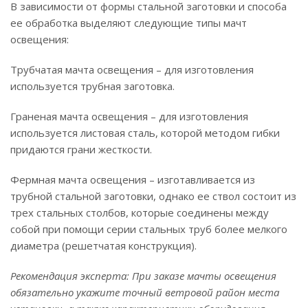
В зависимости от формы стальной заготовки и способа
ее обработка выделяют следующие типы мачт
освещения:
Трубчатая мачта освещения – для изготовления
используется трубная заготовка.
Граненая мачта освещения – для изготовления
используется листовая сталь, которой методом гибки
придаются грани жесткости.
Фермная мачта освещения – изготавливается из
трубной стальной заготовки, однако ее ствол состоит из
трех стальных столбов, которые соединены между
собой при помощи серии стальных труб более мелкого
диаметра (решетчатая конструкция).
Рекомендация эксперта: При заказе мачты освещения
обязательно укажите точный ветровой район места