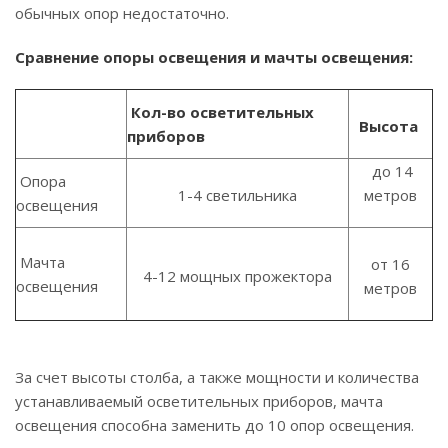
обычных опор недостаточно.
Сравнение опоры освещения и мачты освещения:
Кол-во осветительных
Высота
приборов
до 14
Опора
1-4 светильника
метров
освещения
Мачта
от 16
4-12 мощных прожектора
освещения
метров
За счет высоты столба, а также мощности и количества
устанавливаемый осветительных приборов, мачта
освещения способна заменить до 10 опор освещения.