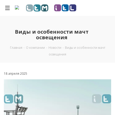
Виды и особенности мачт
освещения
Главная
-
О компании
-
Новости
-
Виды и особенности мачт
освещения
18 апреля 2025